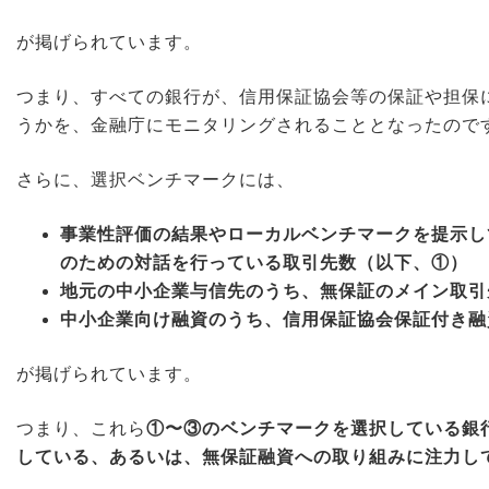
が掲げられています。
つまり、
すべての銀行が、信用保証協会等の保証や担保
うかを、金融庁にモニタリングされることとなった
ので
さらに、選択ベンチマークには、
事業性評価の結果やローカルベンチマークを提示し
のための対話を行っている取引先数（以下、①）
地元の中小企業与信先のうち、無保証のメイン取引
中小企業向け融資のうち、信用保証協会保証付き融
が掲げられています。
つまり、これら
①〜③のベンチマークを選択している銀
している、あるいは、無保証融資への取り組みに注力し