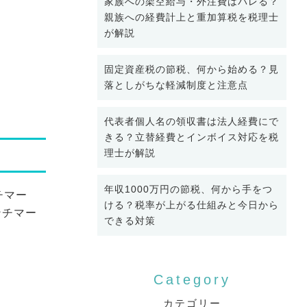
家族への架空給与・外注費はバレる？
親族への経費計上と重加算税を税理士
が解説
固定資産税の節税、何から始める？見
落としがちな軽減制度と注意点
代表者個人名の領収書は法人経費にで
きる？立替経費とインボイス対応を税
理士が解説
年収1000万円の節税、何から手をつ
チマー
ける？税率が上がる仕組みと今日から
ンチマー
できる対策
カテゴリー