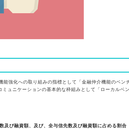
グ機能強化への取り組みの指標として「金融仲介機能のベン
コミュニケーションの基本的な枠組みとして「ローカルベ
数及び融資額、及び、全与信先数及び融資額に占める割合