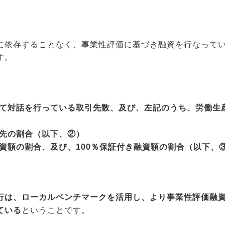
に依存することなく、事業性評価に基づき融資を行なって
す。
て対話を行っている取引先数、及び、左記のうち、労働生
先の割合（以下、②）
資額の割合、及び、100％保証付き融資額の割合（以下、
行は、ローカルベンチマークを活用し、より事業性評価融
ている
ということです。