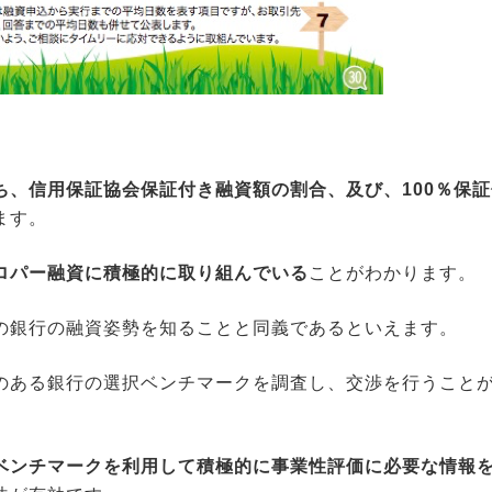
ち、信用保証協会保証付き融資額の割合、及び、100％保
ます。
ロパー融資に積極的に取り組んでいる
ことがわかります。
の銀行の融資姿勢を知ることと同義であるといえます。
のある銀行の選択ベンチマークを調査し、交渉を行うこと
ベンチマークを利用して積極的に事業性評価に必要な情報