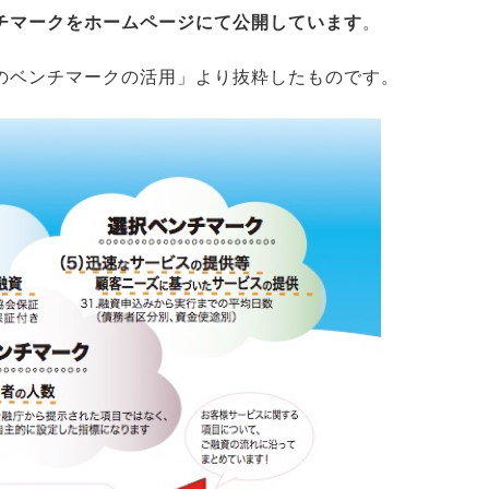
チマークをホームページにて公開しています
。
のベンチマークの活用」より抜粋したものです。