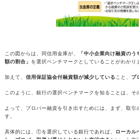
この図からは、同信用金庫が、
「中小企業向け融資のう
額の割合」
を選択ベンチマークとしていることがわかり
加えて、
信用保証協会付融資額が減少している
こと、
プ
このように、銀行の選択ベンチマークを知ることは、そ
よって、プロパー融資を引き出すためには、まず、取引
す。
具体的には、①を選択している銀行であれば、
ローカル