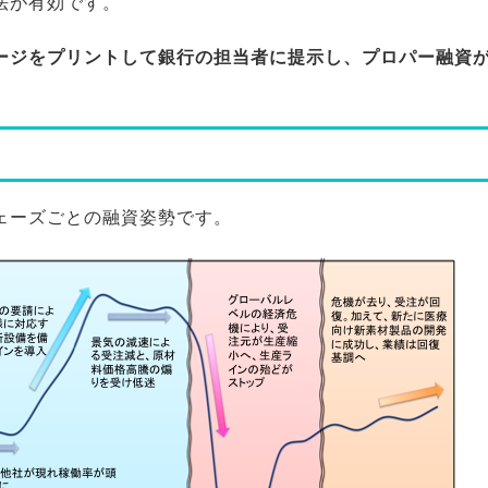
法が有効です。
ージをプリントして銀行の担当者に提示し、プロパー融資
ェーズごとの融資姿勢です。