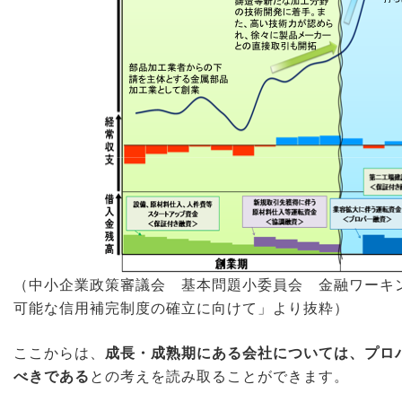
（中小企業政策審議会 基本問題小委員会 金融ワーキ
可能な信用補完制度の確立に向けて」より抜粋）
ここからは、
成長・成熟期にある会社については、プロ
べきである
との考えを読み取ることができます。