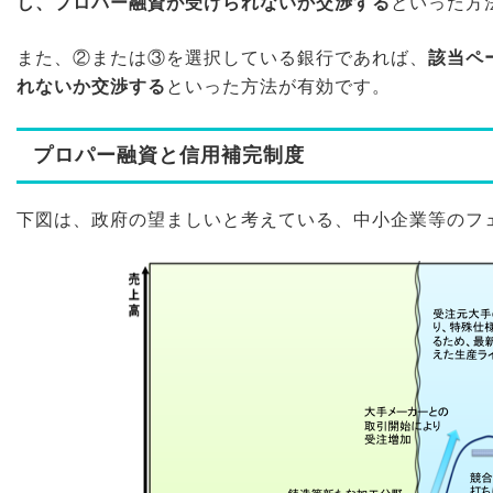
し、プロパー融資が受けられないか交渉する
といった方
また、②または③を選択している銀行であれば、
該当ペ
れないか交渉する
と
いった方法が有効です。
プロパー融資と信用補完制度
下図は、政府の望ましいと考えている、中小企業等のフ