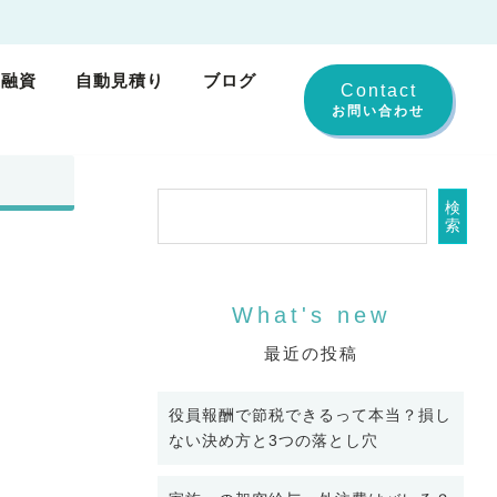
業融資
自動見積り
ブログ
Contact
検
索
最近の投稿
役員報酬で節税できるって本当？損し
ない決め方と3つの落とし穴