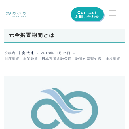
コ
ン
Contact
テ
ン
元金据置期間とは
ツ
へ
ス
投稿者:
末廣 大地
2018年11月15日
制度融資
、
創業融資
、
日本政策金融公庫
、
融資の基礎知識
、
通常融資
キ
ッ
プ