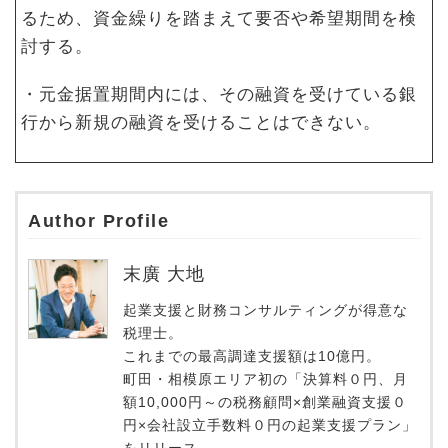
るため、資金繰りを踏まえて要否や希望期間を検
討する。
・元金据置期間内には、その融資を受けている銀
行から新規の融資を受けることはできない。
Author Profile
末廣 大地
起業支援と財務コンサルティングが得意な
税理士。
これまでの最高調達支援額は10億円。
町田・相模原エリア初の「決算料０円、月
額10,000円～の税務顧問×創業融資支援０
円×会社設立手数料０円の起業支援プラン」