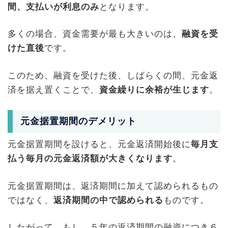
間、支払いが利息のみ
となります。
多くの場合、資金需要が最も大きいのは、
融資を受
けた直後
です。
このため、融資を受けた後、しばらくの間、元金返
済を据え置くことで、
資金繰りに余裕が生じます
。
元金据置期間のデメリット
元金据置期間を設けると、元金返済開始後に
毎月支
払う毎月の元金返済額が大きくなります
。
元金据置期間は、返済期間に加えて認められるもの
ではなく、
返済期間の中で認められる
ものです。
したがって、もし、５年の返済期間の融資につき６