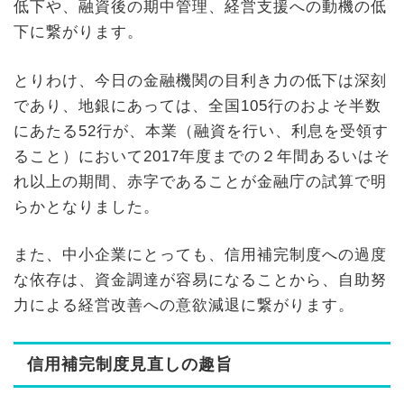
低下や、融資後の期中管理、経営支援への動機の低
下に繋がります。
とりわけ、今日の金融機関の目利き力の低下は深刻
であり、地銀にあっては、全国105行のおよそ半数
にあたる52行が、本業（融資を行い、利息を受領す
ること）において2017年度までの２年間あるいはそ
れ以上の期間、赤字であることが金融庁の試算で明
らかとなりました。
また、中小企業にとっても、信用補完制度への過度
な依存は、資金調達が容易になることから、自助努
力による経営改善への意欲減退に繋がります。
信用補完制度見直しの趣旨