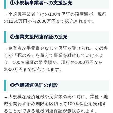
①小規模事業者への支援拡充
→小規模事業者向けの100％保証の限度額が、現行
の1250万円から2000万円まで拡充されます。
②創業支援関連保証の拡充
→創業者が手元資金なしで保証を受けられ、その多
くが「死の谷」を超えて事業を継続していけるよ
う、100％保証の限度額が、現行の1000万円から
2000万円まで拡充されます。
③危機関連保証の創設
→大規模な経済危機や災害等の発生時に、業種・地
域を問わず予め期限を区切って100％保証を実施す
ることができる危機関連保証が創設されます。