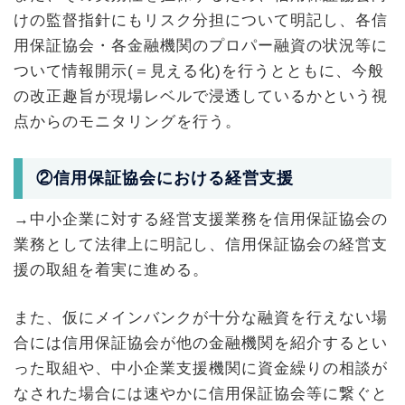
けの監督指針にもリスク分担について明記し、各信
用保証協会・各金融機関のプロパー融資の状況等に
ついて情報開示(＝見える化)を行うとともに、今般
の改正趣旨が現場レベルで浸透しているかという視
点からのモニタリングを行う。
②信用保証協会における経営支援
→中小企業に対する経営支援業務を信用保証協会の
業務として法律上に明記し、信用保証協会の経営支
援の取組を着実に進める。
また、仮にメインバンクが十分な融資を行えない場
合には信用保証協会が他の金融機関を紹介するとい
った取組や、中小企業支援機関に資金繰りの相談が
なされた場合には速やかに信用保証協会等に繋ぐと