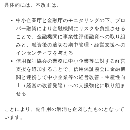
具体的には、本改正は、
中小企業庁と金融庁のモニタリングの下、プロ
パー融資により金融機関にリスクを負担させる
ことで、金融機関に事業性評価融資への取り組
みと、融資後の適切な期中管理・経営支援への
インセンティブを与える
信用保証協会の業務に中小企業等に対する経営
支援を追加することで、信用保証協会に金融機
関と連携して中小企業等の経営改善・生産性向
上（経営の改善発達）への支援強化に取り組ま
せる
ことにより、副作用の解消を企図したものとなって
います。