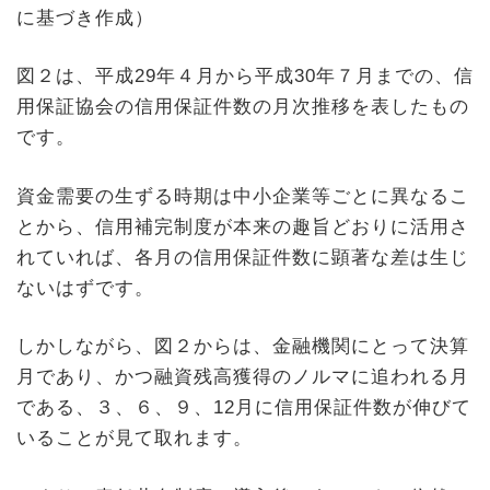
に基づき作成）
図２は、平成29年４月から平成30年７月までの、信
用保証協会の信用保証件数の月次推移を表したもの
です。
資金需要の生ずる時期は中小企業等ごとに異なるこ
とから、信用補完制度が本来の趣旨どおりに活用さ
れていれば、各月の信用保証件数に顕著な差は生じ
ないはずです。
しかしながら、図２からは、金融機関にとって決算
月であり、かつ融資残高獲得のノルマに追われる月
である、３、６、９、12月に信用保証件数が伸びて
いることが見て取れます。