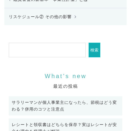
稿
ナ
ビ
リスケジュール② その他の影響
ゲ
ー
シ
ョ
検索
ン
最近の投稿
サラリーマンが個人事業主になったら、節税はどう変
わる？併用のコツと注意点
レシートと領収書はどちらを保存？実はレシートが安