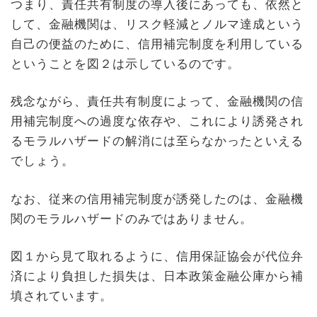
つまり、責任共有制度の導入後にあっても、依然と
して、金融機関は、リスク軽減とノルマ達成という
自己の便益のために、信用補完制度を利用している
ということを図２は示しているのです。
残念ながら、責任共有制度によって、金融機関の信
用補完制度への過度な依存や、これにより誘発され
るモラルハザードの解消には至らなかったといえる
でしょう。
なお、従来の信用補完制度が誘発したのは、金融機
関のモラルハザードのみではありません。
図１から見て取れるように、信用保証協会が代位弁
済により負担した損失は、日本政策金融公庫から補
填されています。