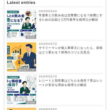
Latest entries
2026年8月8日
常連客との飲み会は交際費になる？経費にす
るための記録と1万円基準を税理士が解説
所得税
2026年8月7日
サラリーマンが個人事業主になったら、節税
はどう変わる？併用のコツと注意点
税金あれこれ
2026年8月7日
レシートと領収書はどちらを保存？実はレシ
ートが安全な理由を税理士が解説
所得税
2026年8月6日