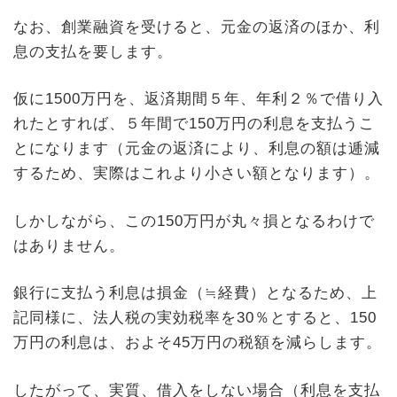
なお、創業融資を受けると、元金の返済のほか、利
息の支払を要します。
仮に1500万円を、返済期間５年、年利２％で借り入
れたとすれば、５年間で150万円の利息を支払うこ
とになります（元金の返済により、利息の額は逓減
するため、実際はこれより小さい額となります）。
しかしながら、この150万円が丸々損となるわけで
はありません。
銀行に支払う利息は損金（≒経費）となるため、上
記同様に、法人税の実効税率を30％とすると、150
万円の利息は、およそ45万円の税額を減らします。
したがって、実質、借入をしない場合（利息を支払