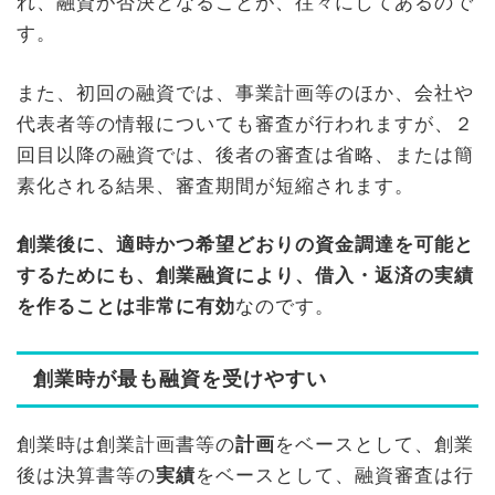
れ、融資が否決となることが、往々にしてあるので
す。
また、初回の融資では、事業計画等のほか、会社や
代表者等の情報についても審査が行われますが、２
回目以降の融資では、後者の審査は省略、または簡
素化される結果、審査期間が短縮されます。
創業後に、適時かつ希望どおりの資金調達を可能と
するためにも、創業融資により、借入・返済の実績
を作ることは非常に有効
なのです。
創業時が最も融資を受けやすい
創業時は創業計画書等の
計画
をベースとして、創業
後は決算書等の
実績
をベースとして、融資審査は行