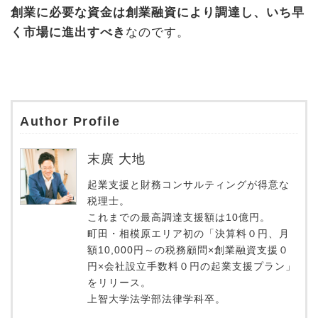
創業に必要な資金は創業融資により調達し、いち早
く市場に進出すべき
なのです。
Author Profile
末廣 大地
起業支援と財務コンサルティングが得意な
税理士。
これまでの最高調達支援額は10億円。
町田・相模原エリア初の「決算料０円、月
額10,000円～の税務顧問×創業融資支援０
円×会社設立手数料０円の起業支援プラン」
をリリース。
上智大学法学部法律学科卒。