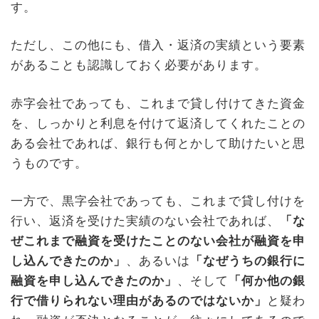
す。
ただし、この他にも、借入・返済の実績という要素
があることも認識しておく必要があります。
赤字会社であっても、これまで貸し付けてきた資金
を、しっかりと利息を付けて返済してくれたことの
ある会社であれば、銀行も何とかして助けたいと思
うものです。
一方で、黒字会社であっても、これまで貸し付けを
行い、返済を受けた実績のない会社であれば、
「
な
ぜこれまで融資を受けたことのない会社が融資を申
し込んできたのか
」
、あるいは
「
なぜうちの銀行に
融資を申し込んできたのか
」
、そして
「
何か他の銀
行で借りられない理由があるのではないか
」
と疑わ