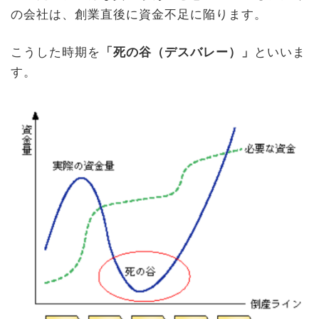
の会社は、創業直後に資金不足に陥ります。
こうした時期を
「死の谷（デスバレー）」
といいま
す。